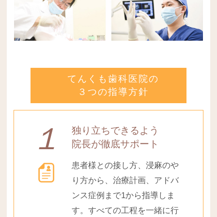
てんくも歯科医院の
３
つの指導方針
１
独り立ちできるよう
院長が徹底サポート
患者様との接し方、浸麻のや
り方から、治療計画、アドバ
ンス症例まで1から指導しま
す。すべての工程を一緒に行