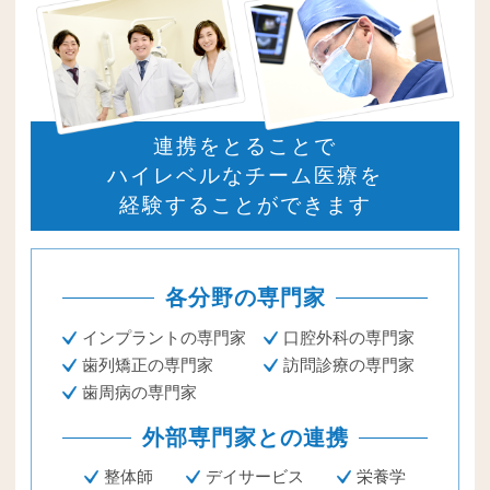
連携をとることで
ハイレベルなチーム医療を
経験することができます
各分野の専門家
インプラントの専門家
口腔外科の専門家
歯列矯正の専門家
訪問診療の専門家
歯周病の専門家
外部専門家との連携
整体師
デイサービス
栄養学