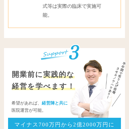
式等は実際の臨床で実施可
能。
開業前に
実践的な
経営を学べます！
希望があれば、
経営陣と共に
医院運営が可能。
マイナス700万円から2億2000万円に