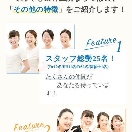
「
その他の特徴
」をご紹介します！
スタッフ総勢25名！
（Dr10名/DH11名/DA2名/保育士1名）
たくさんの仲間
が
あなたを待っていま
す！