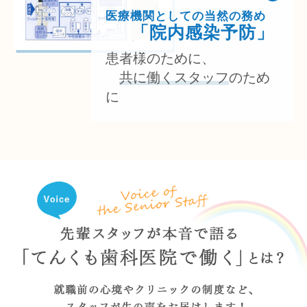
医療機関としての当然の務め
「院内感染予防」
患者様のために、
共に働くスタッフ
のため
に