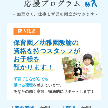
院内託児
保育園／幼稚園教諭の
資格を持つスタッフが
お子様を
預かります！
子育てしながらでも
働ける環境
を整えています。
あなたの働く意欲、徹底的にサポートします！