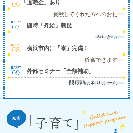
「退職金」あり
06
貢献してくれた方へのお礼！
HAPPY
随時「昇給」制度
07
やりがい！
HAPPY
横浜市内に「寮」完備！
08
貯蓄できます！
HAPPY
外部セミナー「全額補助」
09
限度額はありません！