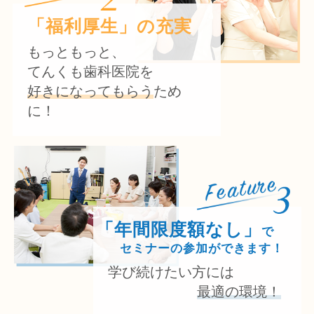
「福利厚生」の充実
もっともっと、
てんくも歯科医院を
好きになってもらう
ため
に！
「年間限度額なし」
で
セミナーの参加ができます！
学び続けたい方には
最適の環境！