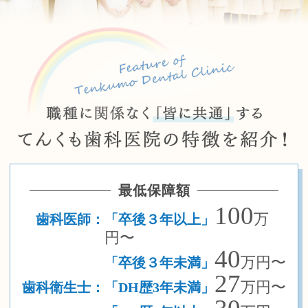
最低保障額
100
万
歯科医師：
「卒後３年以上」
円〜
40
万円〜
「卒後３年未満」
27
万円〜
歯科衛生士：
「DH歴3年未満」